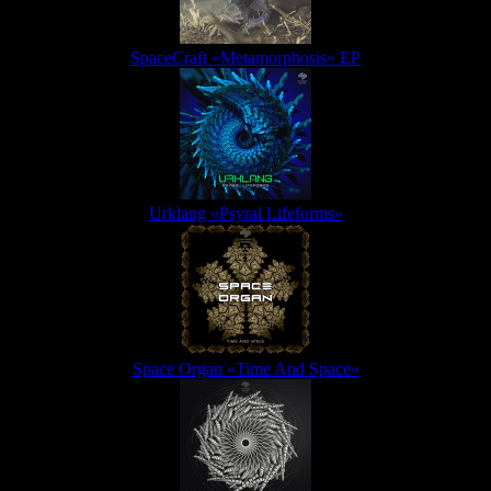
SpaceCraft «Metamorphosis» EP
Urklang «Psyral Lifeforms»
Space Organ «Time And Space»